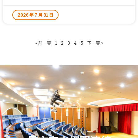
2026 年 7 月 31 日
« 前一頁
1
2
3
4
5
下一頁 »