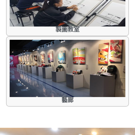
製圖教室
藝廊