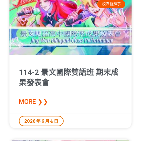
校園新鮮事
114-2 景文國際雙語班 期末成
果發表會
MORE ❯❯
2026 年 6 月 4 日