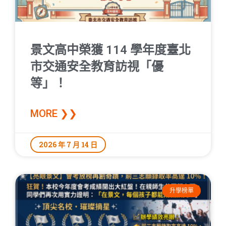
景文高中榮獲 114 學年度臺北
市交通安全教育訪視「優
等」！
MORE ❯❯
2026 年 7 月 14 日
升學榜單