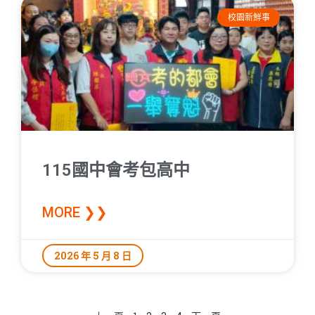
校園新鮮事
115國中會考包高中
MORE ❯❯
2026 年 5 月 8 日