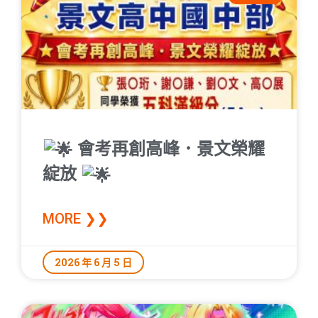
會考再創高峰．景文榮耀
綻放
MORE ❯❯
2026 年 6 月 5 日