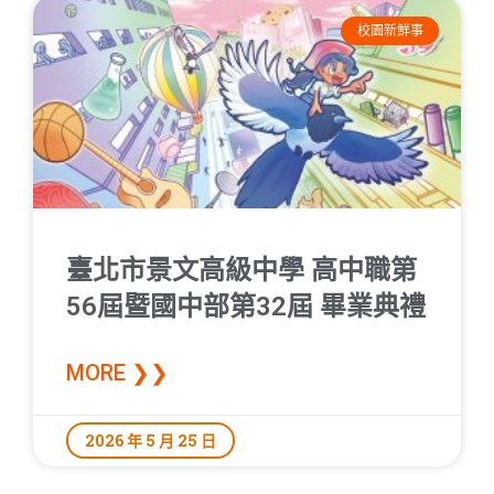
校園新鮮事
臺北市景文高級中學 高中職第
56屆暨國中部第32屆 畢業典禮
MORE ❯❯
2026 年 5 月 25 日