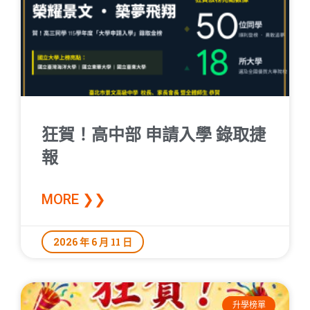
狂賀！高中部 申請入學 錄取捷
報
MORE ❯❯
2026 年 6 月 11 日
升學榜單