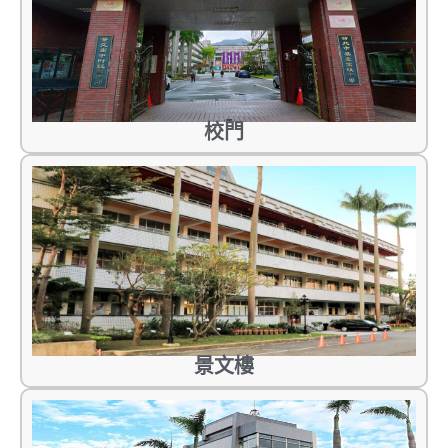
校門
景文樓