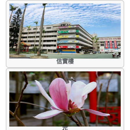
信實樓
花