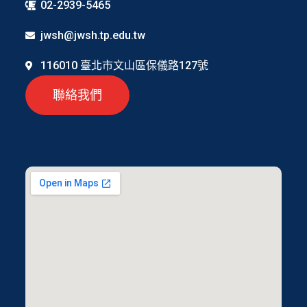
02-2939-5465
jwsh@jwsh.tp.edu.tw
116010 臺北市文山區保儀路127號
聯絡我們