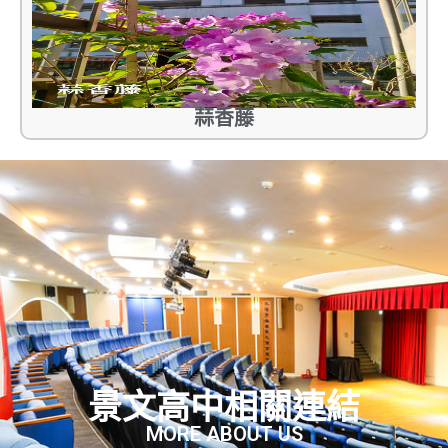
蒜香藤
景文高中相關連結
MORE ABOUT US