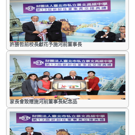
許勝哲前校長獻花予施河前董事長
家長會致贈施河前董事長紀念品