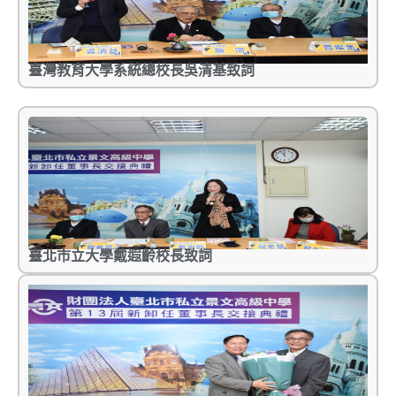
臺灣教育大學系統總校長吳清基致詞
臺北市立大學戴遐齡校長致詞