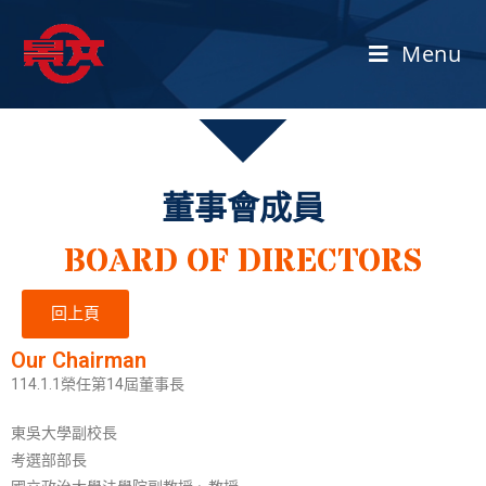
Menu
董事會成員
BOARD OF DIRECTORS
回上頁
Our Chairman
114.1.1榮任第14屆董事長
東吳大學副校長
考選部部長