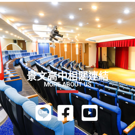
景文高中相關連結
MORE ABOUT US