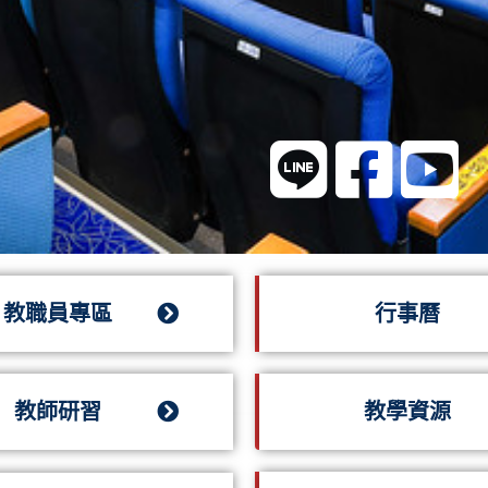
結
教職員專區
行事曆
教師研習
教學資源