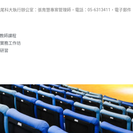
行辦公室：張育慧專案管理師，電話：05-6313411，電子郵件：yuhui0
子教師課程
師實務工作坊
師研習