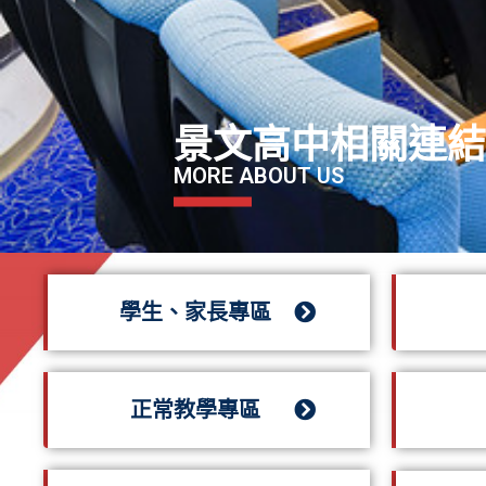
景文高中相關連
MORE ABOUT US
學生、家長專區
正常教學專區