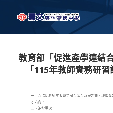
教育部「促進產學連結
「115年教師實務研
一、為協助教師掌握智慧農業產業發展趨勢，增進產
才培育。
二、課程場次：