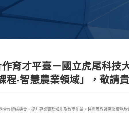
合作育才平臺－國立虎尾科技大
習課程-智慧農業領域」，敬請
學合作鏈結機會，提升專業實務知能及教學能量，特辦理教師產業實務增