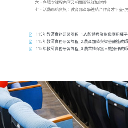
六、各場次課程內容及相關資訊詳如附件
七、活動聯絡資訊：教育部產學連結合作育才平臺-虎尾科大執
115年教師實務研習課程_1.AI智慧農業影像應用種
115年教師實務研習課程_2.農產加值與智慧釀造教
115年教師實務研習課程_3.農業植保無人機操作教