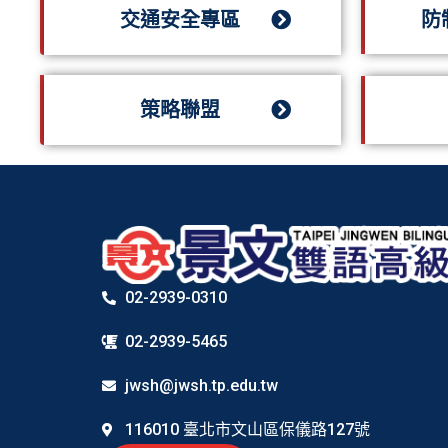
交通安全專區
防
策略聯盟
02-2939-0310
02-2939-5465
jwsh@jwsh.tp.edu.tw
116010 臺北市文山區保儀路127號