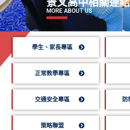
景文高中相關連
MORE ABOUT US
學生、家長專區
正常教學專區
交通安全專區
防
策略聯盟