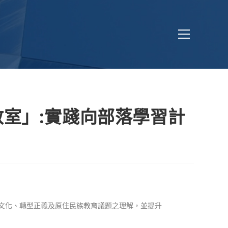
教室」:實踐向部落學習計
。
文化、轉型正義及原住民族教育議題之理解，並提升