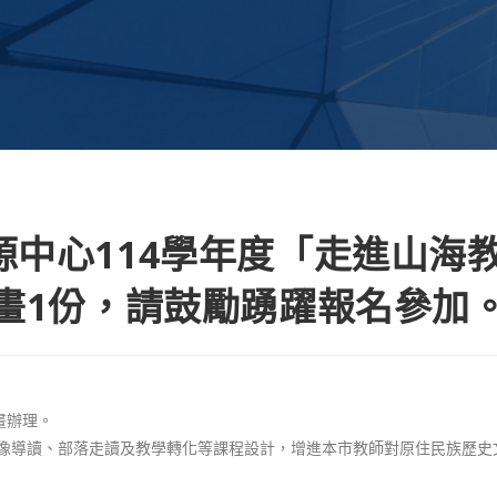
中心114學年度「走進山海
畫1份，請鼓勵踴躍報名參加
畫辦理。
像導讀、部落走讀及教學轉化等課程設計，增進本市教師對原住民族歷史