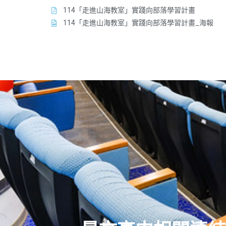
114「走進山海教室」實踐向部落學習計畫
114「走進山海教室」實踐向部落學習計畫_海報