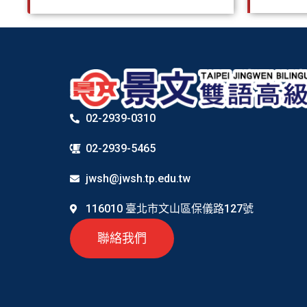
02-2939-0310
02-2939-5465
jwsh@jwsh.tp.edu.tw
116010 臺北市文山區保儀路127號
聯絡我們