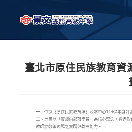
臺北市原住民族教育資源
一、依據《原住民族教育法》及本中心114學年度計
二、計畫以「實踐向部落學習」為核心理念，透過影
教師於教學現場之實踐與轉譯能力。