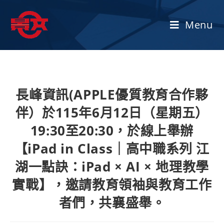
Menu
長峰資訊(APPLE優質教育合作夥
伴）於115年6月12日（星期五）
19:30至20:30，於線上舉辦
【iPad in Class｜高中職系列 江
湖一點訣：iPad × AI × 地理教學
實戰】，邀請教育領袖與教育工作
者們，共襄盛舉。