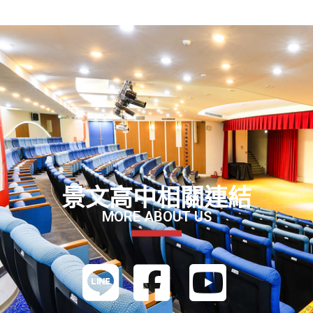
景文高中相關連結
MORE ABOUT US