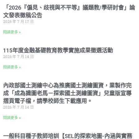
「2026『偏見、歧視與不平等』議題教/學研討會」論
文發表徵稿公告
2026 年 7 月 17 日
閱讀更多 »
115年度金融基礎教育教學實施成果徵選活動
2026 年 7 月 14 日
閱讀更多 »
內政部國土測繪中心為推廣國土測繪圖資，業製作完
成「成為識圖老馬－探索國土測繪圖資」兒童版宣導
摺頁電子檔，請學校師生下載應用。
2026 年 7 月 14 日
閱讀更多 »
一般科目種子教師培訓【SEL的探索地圖-內涵與實務