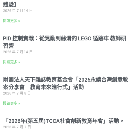
體驗】
2026 年 7 月 14 日
閱讀更多 »
PID 控制實戰：從晃動到絲滑的 LEGO 循跡車 教師研
習營
2026 年 7 月 14 日
閱讀更多 »
財團法人天下雜誌教育基金會「2026永續台灣創意教
案分享會－教育未來進行式」活動
2026 年 7 月 8 日
閱讀更多 »
「2026年(第五屆)TCCA社會創新教育年會」活動。
2026 年 7 月 7 日