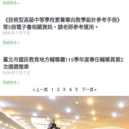
閱讀更多 »
《技術型高級中等學校素養導向教學設計參考手冊》
等5冊電子書相關資訊，請老師參考運用。
2026 年 7 月 7 日
閱讀更多 »
臺北市國民教育地方輔導團115學年度專任輔導員第2
次遴選簡章
2026 年 7 月 7 日
閱讀更多 »
« 上一頁
1
2
3
4
5
下一頁 »